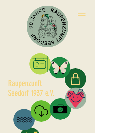
Raupenzunft
Kleidle
Seedorf 1937 e.V.
Partner