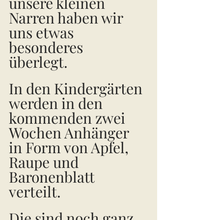
unsere kleinen 
Narren haben wir 
uns etwas 
besonderes 
überlegt. 
In den Kindergärten 
werden in den 
kommenden zwei 
Wochen Anhänger 
in Form von Apfel, 
Raupe und 
Baronenblatt 
verteilt. 
Die sind noch ganz 