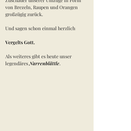
Zuschauer unserer Umzüge in Form 
von Brezeln, Raupen und Orangen 
großzügig zurück.
Und sagen schon einmal herzlich 
Vergelts Gott.
Als weiteres gibt es heute unser 
legendäres 
Narrenblättle
.