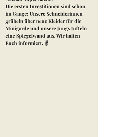
Die ersten Investitionen sind schon 
im Gange: Unsere Schneiderinnen 
grübeln über neue Kleider für die 
Minigarde und unsere Jungs tüfteln 
eine Spiegelwand aus. Wir halten 
Euch informiert. ✌