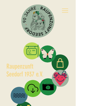
Raupenzunft
Kleidle
Seedorf 1937 e.V.
Partner